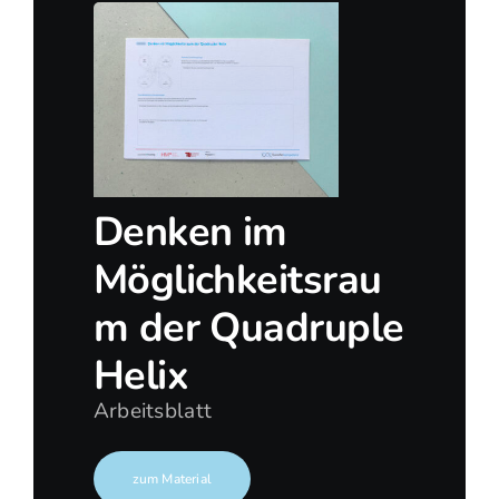
Denken im
Möglichkeitsrau
m der Quadruple
Helix
Arbeitsblatt
zum Material